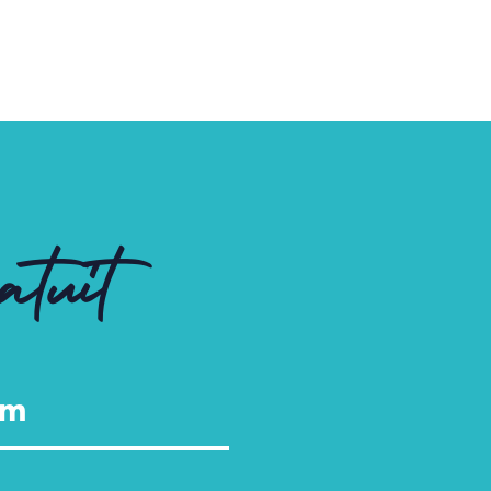
atuit