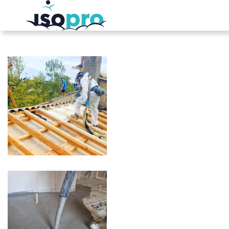
Passer au contenu principal