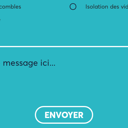
 combles
Isolation des vi
e