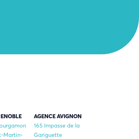
RENOBLE
AGENCE AVIGNON
Bourgamon
165 Impasse de la
t-Martin-
Gariguette