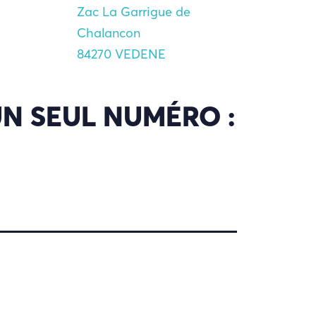
Zac La Garrigue de
Chalancon
84270 VEDENE
N SEUL NUMÉRO :