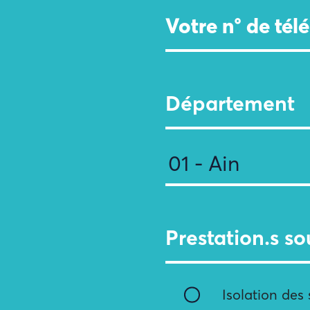
Département
Prestation.s so
Isolation des 