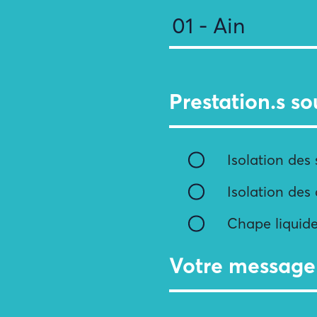
Prestation.s so
Isolation des 
Isolation des
Chape liquid
Votre message