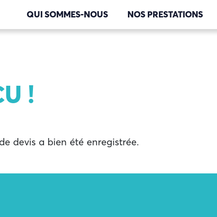
QUI SOMMES-NOUS
NOS PRESTATIONS
U !
e devis a bien été enregistrée.