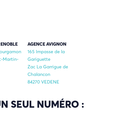
RENOBLE
AGENCE AVIGNON
Bourgamon
165 Impasse de la
t-Martin-
Gariguette
Zac La Garrigue de
Chalancon
84270 VEDENE
N SEUL NUMÉRO :