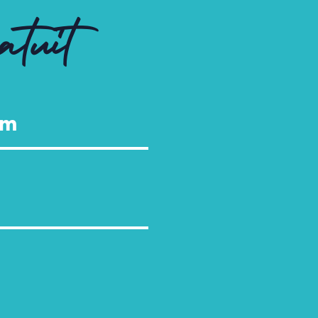
atuit