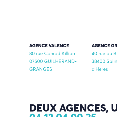
AGENCE VALENCE
AGENCE G
80 rue Conrad Killian
40 rue du 
07500 GUILHERAND-
38400 Sain
GRANGES
d'Hères
DEUX AGENCES, U
04 12 04 00 25