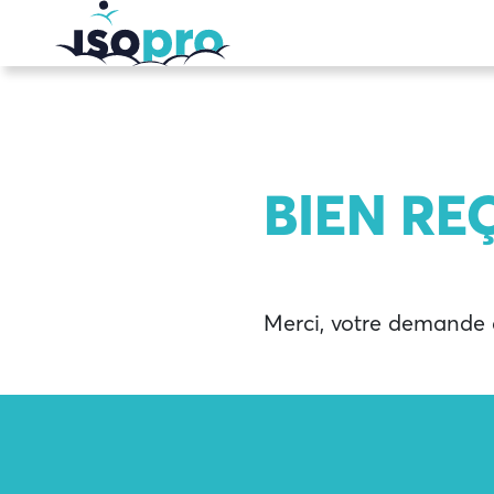
Passer au contenu principal
BIEN REÇ
Merci, votre demande d