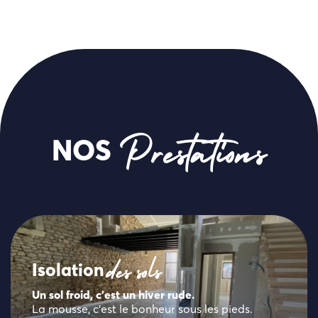
NOS
Prestations
Isolation
des sols
Un sol froid, c’est un hiver rude.
La mousse, c’est le bonheur sous les pieds.